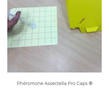
Phéromone Assectella Pro Caps ®