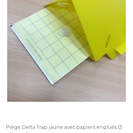
Piège Delta Trap jaune avec papiers englués (3