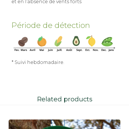
et en l’absence de vents forts
Période de détection
* Suivi hebdomadaire.
Related products