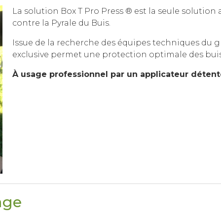
La solution Box T Pro Press ® est la seule solution
contre la Pyrale du Buis.
Issue de la recherche des équipes techniques du g
exclusive permet une protection optimale des buis 
À usage professionnel par un applicateur détente
age