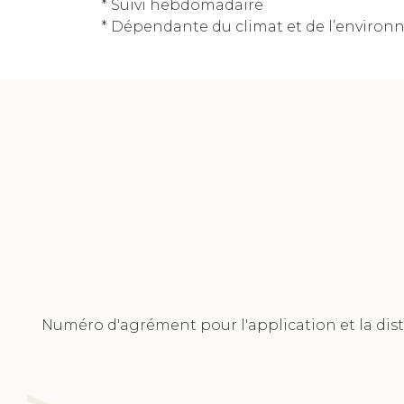
* Suivi hebdomadaire
* Dépendante du climat et de l’environ
Numéro d'agrément pour l'application et la dis