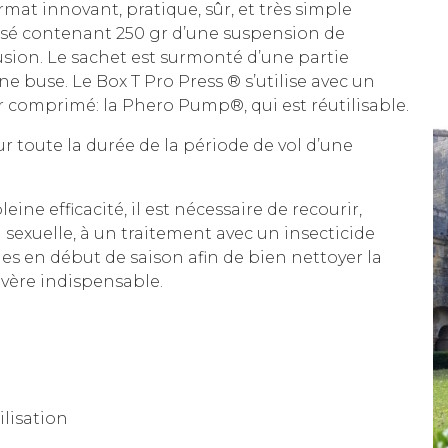
mat innovant, pratique, sûr, et très simple
inisé contenant 250 gr d’une suspension de
fusion. Le sachet est surmonté d’une partie
e buse. Le Box T Pro Press ® s’utilise avec un
r comprimé: la Phero Pump®, qui est réutilisable.
r toute la durée de la période de vol d’une
ine efficacité, il est nécessaire de recourir,
sexuelle, à un traitement avec un insecticide
les en début de saison afin de bien nettoyer la
’avère indispensable.
ilisation