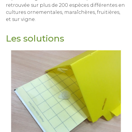
retrouvée sur plus de 200 espèces différentes en
cultures ornementales, maraîchères, fruitières,
et sur vigne.
Les solutions