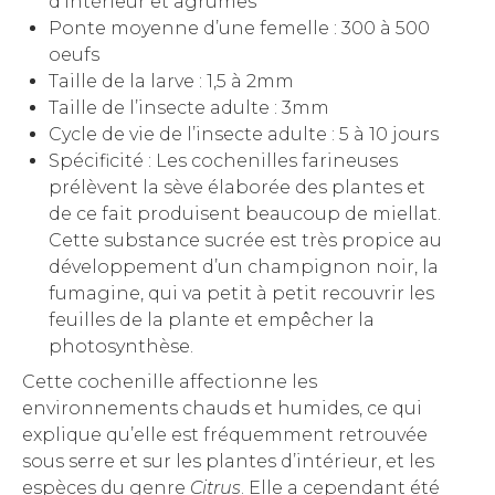
d’intérieur et agrumes
Ponte moyenne d’une femelle : 300 à 500
oeufs
Taille de la larve : 1,5 à 2mm
Taille de l’insecte adulte : 3mm
Cycle de vie de l’insecte adulte : 5 à 10 jours
Spécificité : Les cochenilles farineuses
prélèvent la sève élaborée des plantes et
de ce fait produisent beaucoup de miellat.
Cette substance sucrée est très propice au
développement d’un champignon noir, la
fumagine, qui va petit à petit recouvrir les
feuilles de la plante et empêcher la
photosynthèse.
Cette cochenille affectionne les
environnements chauds et humides, ce qui
explique qu’elle est fréquemment retrouvée
sous serre et sur les plantes d’intérieur, et les
espèces du genre
Citrus
. Elle a cependant été